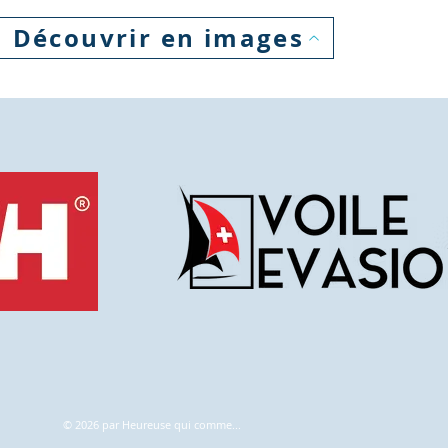
Découvrir en images
© 2026 par Heureuse qui comme...