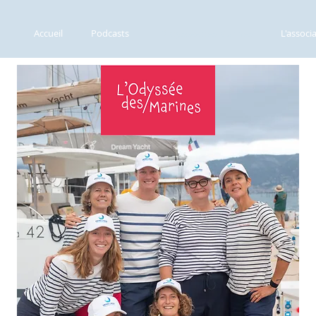
Accueil
Podcasts
L'Odyssée des Marines
L'associ