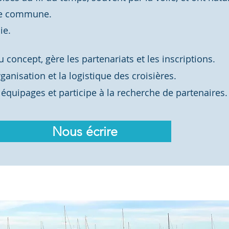
ure commune.
ie.
du concept, gère les partenariats et les inscriptions.
anisation et la logistique des croisières.
quipages et participe à la recherche de partenaires.
Nous écrire