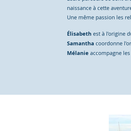
naissance à cette avent
Une même passion les rel
Élisabeth
est à l’origine 
Samantha
coordonne l’org
Mélanie
accompagne les é