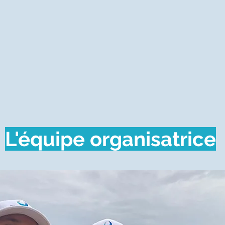
L'équipe organisatrice