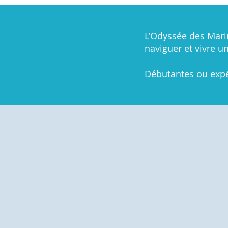
L’Odyssée des Marin
naviguer et vivre u
Débutantes ou expé