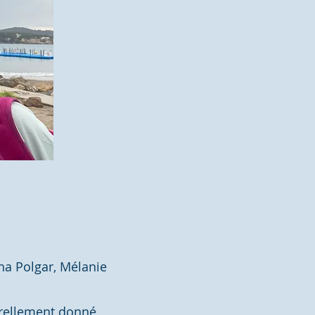
ha Polgar, Mélanie
turellement donné