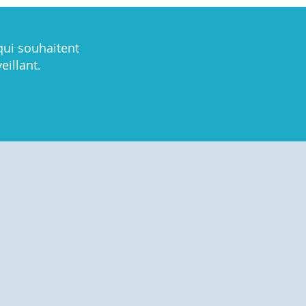
qui souhaitent
eillant.