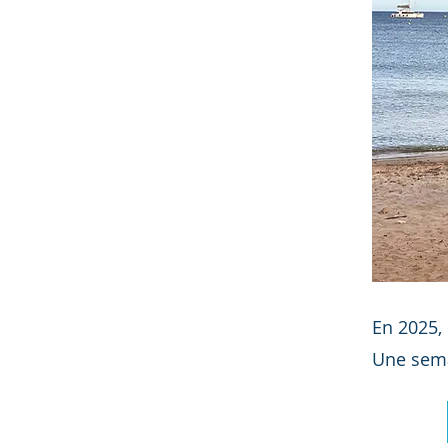
En 2025,
Une semai